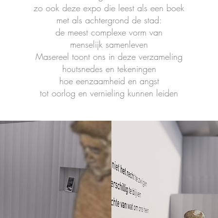
zo ook deze expo die
leest als een boek
met als
achtergrond de stad:
de meest complexe vorm
van
menselijk samenleven
Masereel toont ons in deze
verzameling
houtsnedes en
tekeningen
hoe
eenzaamheid en angst
tot
oorlog en vernieling kunnen
leiden