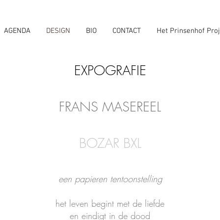
AGENDA
DESIGN
BIO
CONTACT
Het Prinsenhof Proj
EXPOGRAFIE
FRANS MASEREEL
BOZAR BXL
een papieren
tentoonstelling
het leven begint met de lief
de
en eindigt in de dood