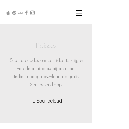
Tjoissez
Scan de codes om een idee te krijgen
van de audiogids bij de expo.
Indien nodig, download de gratis
Soundcloud-app:
To Soundcloud