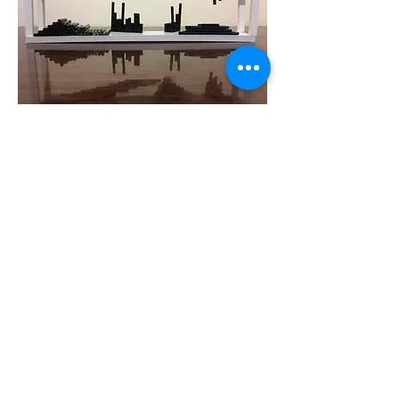
Close