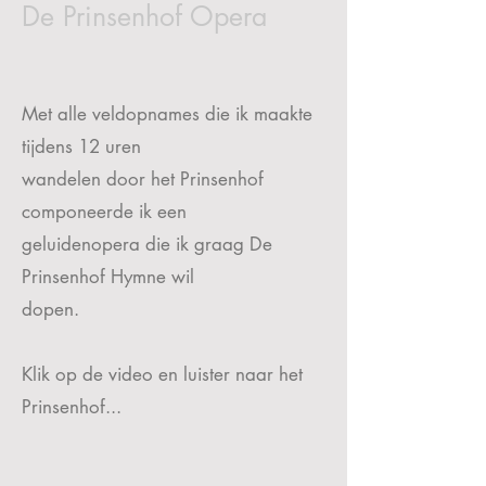
De Prinsenhof Opera
Met alle veldopnames die ik maakte
tijdens 12 uren
wandelen door het Prinsenhof
componeerde ik een
geluidenopera die ik graag De
Prinsenhof Hymne wil
dopen.
Klik op de video en luister naar het
Prinsenhof...